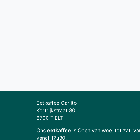
Eetkaffee Carlito
Kortrijkstraat 80
8700 TIELT
Ons
eetkaffee
is Open van woe. tot zat. va
vanaf 17u30.