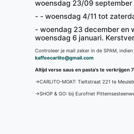
woensdag 23/09 september
- - woensdag 4/11 tot zater
- woendag 23 december en 
woensdag 6 januari. Kerstver
Controleer je mail zeker in de SPAM, indie
kaffeecarlito@gmail.com
Altijd verse saus en pasta's te verkrijgen 
->CARLITO-MOAT: Tieltstraat 221 te Meule
->SHOP & GO: bij Eurofriet Pittemsesteenwe