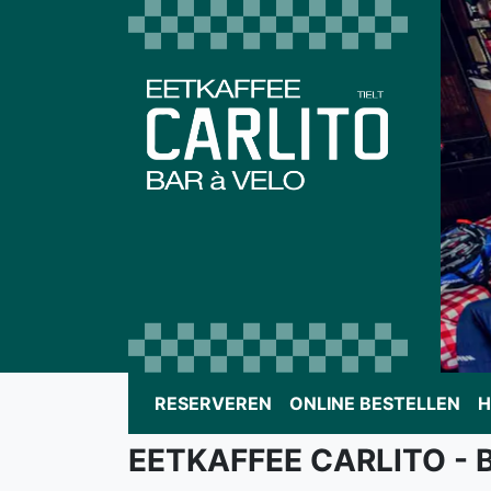
RESERVEREN
ONLINE BESTELLEN
H
EETKAFFEE CARLITO - 