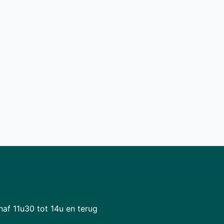
naf 11u30 tot 14u en terug