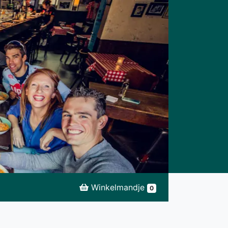
Winkelmandje
0