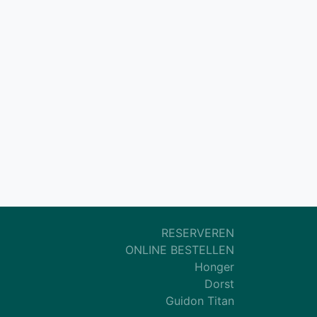
RESERVEREN
ONLINE BESTELLEN
Honger
Dorst
Guidon Titan